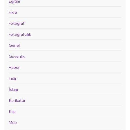
Eğitim
Fıkra
Fotoğraf
Fotoğrafçılık
Genel
Güvenlik
Haber
indir
İslam
Karikatür
Klip
Meb