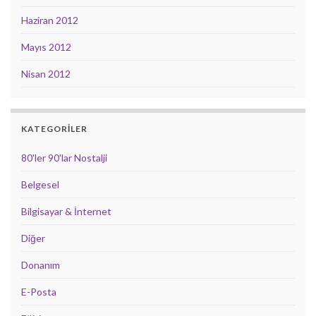
Haziran 2012
Mayıs 2012
Nisan 2012
KATEGORILER
80'ler 90'lar Nostalji
Belgesel
Bilgisayar & İnternet
Diğer
Donanım
E-Posta