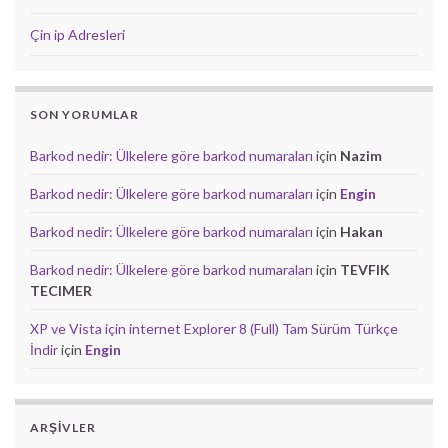
Çin ip Adresleri
SON YORUMLAR
Barkod nedir: Ülkelere göre barkod numaraları
için
Nazim
Barkod nedir: Ülkelere göre barkod numaraları
için
Engin
Barkod nedir: Ülkelere göre barkod numaraları
için
Hakan
Barkod nedir: Ülkelere göre barkod numaraları
için
TEVFIK
TECIMER
XP ve Vista için internet Explorer 8 (Full) Tam Sürüm Türkçe
İndir
için
Engin
ARŞIVLER