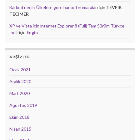
Barkod nedir: Ülkelere göre barkod numaraları
için
TEVFIK
TECIMER
XP ve Vista için internet Explorer 8 (Full) Tam Sürüm Türkçe
İndir
için
Engin
ARŞIVLER
Ocak 2021
Aralık 2020
Mart 2020
Ağustos 2019
Ekim 2018
Nisan 2015