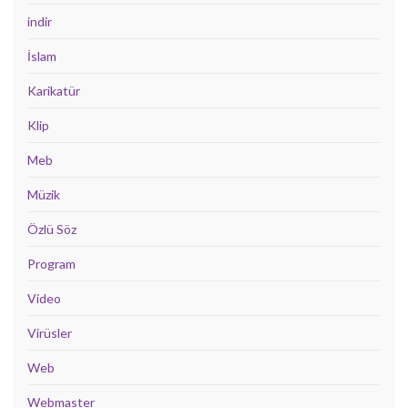
indir
İslam
Karikatür
Klip
Meb
Müzik
Özlü Söz
Program
Video
Virüsler
Web
Webmaster