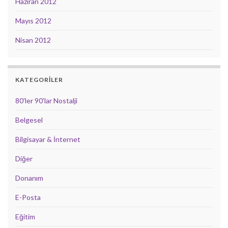
Haziran 2012
Mayıs 2012
Nisan 2012
KATEGORILER
80'ler 90'lar Nostalji
Belgesel
Bilgisayar & İnternet
Diğer
Donanım
E-Posta
Eğitim