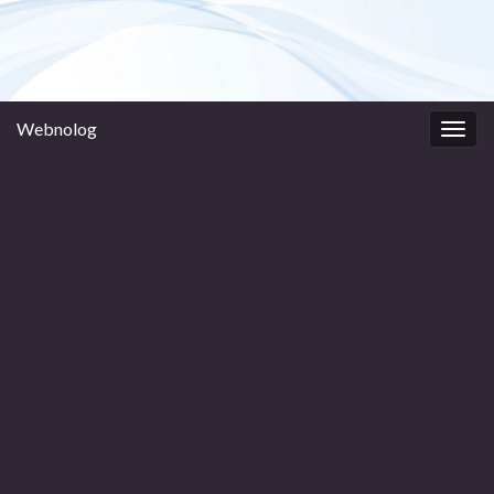
Webnolog
Togg
navig