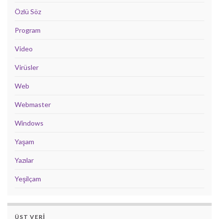
Özlü Söz
Program
Video
Virüsler
Web
Webmaster
Windows
Yaşam
Yazılar
Yeşilçam
ÜST VERI