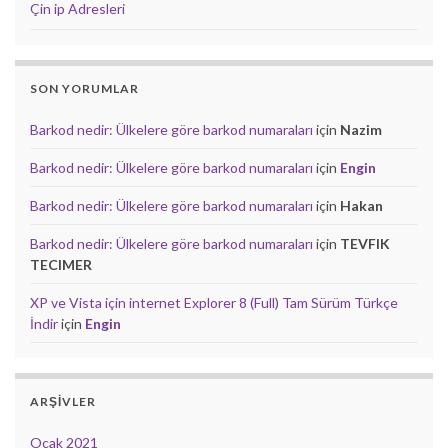
Çin ip Adresleri
SON YORUMLAR
Barkod nedir: Ülkelere göre barkod numaraları
için
Nazim
Barkod nedir: Ülkelere göre barkod numaraları
için
Engin
Barkod nedir: Ülkelere göre barkod numaraları
için
Hakan
Barkod nedir: Ülkelere göre barkod numaraları
için
TEVFIK
TECIMER
XP ve Vista için internet Explorer 8 (Full) Tam Sürüm Türkçe
İndir
için
Engin
ARŞIVLER
Ocak 2021