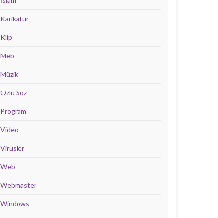
İslam
Karikatür
Klip
Meb
Müzik
Özlü Söz
Program
Video
Virüsler
Web
Webmaster
Windows