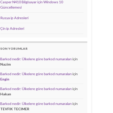
Casper N410 Bilgisayar için Windows 10
Güncellemesi
Rusya ip Adresleri
Çin ip Adresleri
SON YORUMLAR
Barkod nedir: Ülkelere göre barkod numaraları
için
Nazim
Barkod nedir: Ülkelere göre barkod numaraları
için
Engin
Barkod nedir: Ülkelere göre barkod numaraları
için
Hakan
Barkod nedir: Ülkelere göre barkod numaraları
için
TEVFIK TECIMER