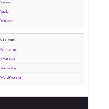
Yaşam
Yazılar
Yeşilçam
ÜST VERI
Oturum aç
Kayıt akışı
Yorum akışı
WordPress.org